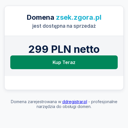
Domena
zsek.zgora.pl
jest dostępna na sprzedaż
299 PLN netto
Kup Teraz
Domena zarejestrowana w
ddregistrar.pl
- profesjonalne
narzędzia do obsługi domen.